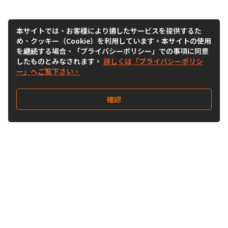
本サイトでは、お客様により適したサービスを提供するた
め、クッキー（Cookie）を利用しています。本サイトの使用
を継続する場合、「プライバシーポリシー」での事項に同意
したものとみなされます。
詳しくは「プライバシーポリシ
ー」へご覧下さい。
確認
Follow Us
Buy&Ship Japan
buyandship.jp