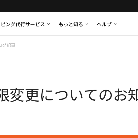
ッピング代行サービス
もっと知る
ヘルプ
ログ記事
限変更についてのお