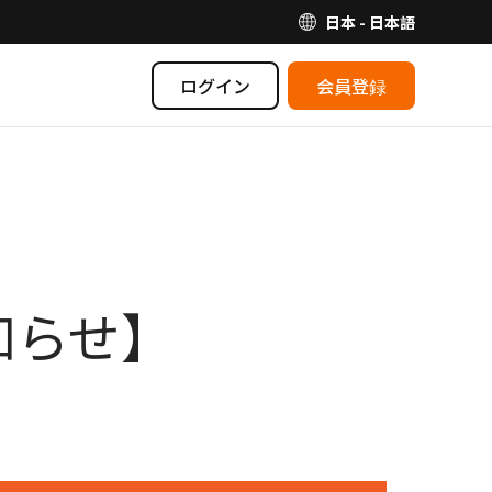
日本 - 日本語
ログイン
会員登録
知らせ】