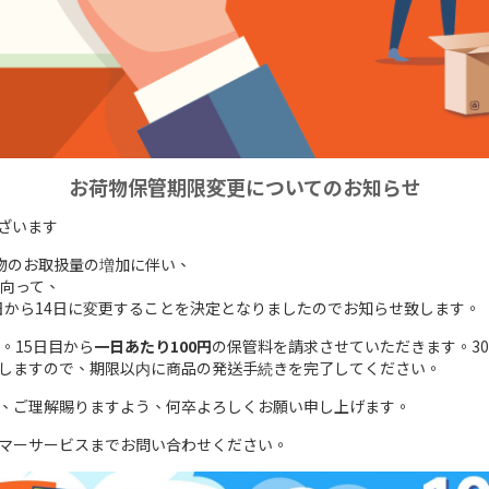
お荷物保管期限変更についてのお知らせ
ございます
荷物のお取扱量の増加に伴い、
を向って、
日から14日に変更することを決定となりましたのでお知らせ致します。
。15日目から
一日あたり100円
の保管料を請求させていただきます。3
しますので、期限以内に商品の発送手続きを完了してください。
、ご理解賜りますよう、何卒よろしくお願い申し上げます。
マーサービスまでお問い合わせください。