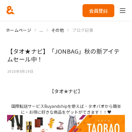
会員登録
ホームページ
...
その他
ブログ記事
【タオ★ナビ】「JONBAG」秋の新アイテ
ムセール中！
2018年9月19日
【タオ★ナビ】
国際転送サービスBuyandshipを使えば、タオバオから簡単
に・お得に好きな商品をゲットができます！！♥