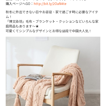
購入ページへGO：
http://bit.ly/2OaN4te
秋冬に外出できない日やお昼寝、家で過ごす時に必要なアイテ
ム！
「博文染坊」毛布・ブランケット・クッションなどいろんな家
庭用品もあります～★
可愛くてシンプルなデザインとお得な値段で中国大人気！