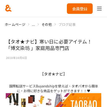
会員登録
ホームページ
...
その他
ブログ記事
【タオ★ナビ】寒い日に必要アイテム！
「博文染坊 」家庭用品専門店
2018年10月6日
【タオ★ナビ】
国際転送サービスBuyandshipを使えば、タオバオから簡単
に・お得に好きな商品をゲットができます！！♥