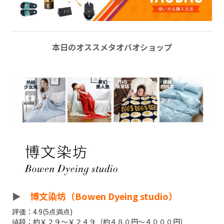
本日のオススメタオバオショップ
►
博文染坊（Bowen Dyeing studio）
評価：4.9(5点満点)
値段：約￥２９～￥２４９（約４８０円～４０００円）