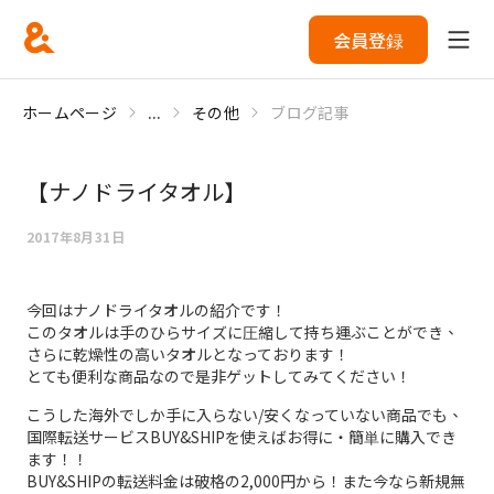
会員登録
ホームページ
...
その他
ブログ記事
【ナノドライタオル】
2017年8月31日
今回はナノドライタオルの紹介です！
このタオルは手のひらサイズに圧縮して持ち運ぶことができ、
さらに乾燥性の高いタオルとなっております！
とても便利な商品なので是非ゲットしてみてください！
こうした海外でしか手に入らない/安くなっていない商品でも、
国際転送サービスBUY&SHIPを使えばお得に・簡単に購入でき
ます！！
BUY&SHIPの転送料金は破格の2,000円から！また今なら新規無