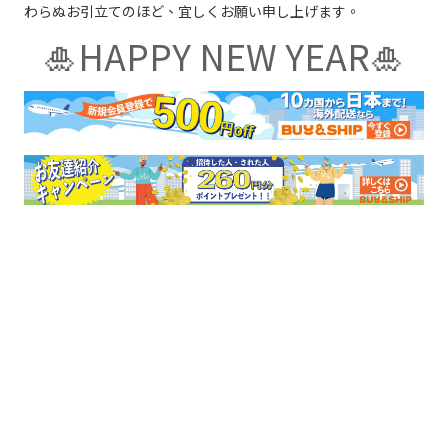
わらぬお引立てのほど、宜しくお願い申し上げます。
🎍HAPPY NEW YEAR🎍