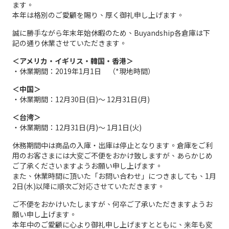
ます。
本年は格別のご愛顧を賜り、厚く御礼申し上げます。
誠に勝手ながら年末年始休暇のため、Buyandship各倉庫は下
記の通り休業させていただきます。
＜アメリカ・イギリス・韓国・香港＞
・休業期間：2019年1月1日 （*現地時間）
＜中国＞
・休業期間：12月30日(日)～ 12月31日(月)
＜台湾＞
・休業期間：12月31日(月)～ 1月1日(火)
休務期間中は商品の入庫・出庫は停止となります。倉庫をご利
用のお客さまには大変ご不便をおかけ致しますが、あらかじめ
ご了承くださいますようお願い申し上げます。
また、休業時間に頂いた「お問い合わせ」につきましても、1月
2日(水)以降に順次ご対応させていただきます。
ご不便をおかけいたしますが、何卒ご了承いただきますようお
願い申し上げます。
本年中のご愛顧に心より御礼申し上げますとともに、来年も変