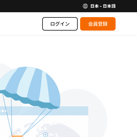
日本 - 日本語
ログイン
会員登録