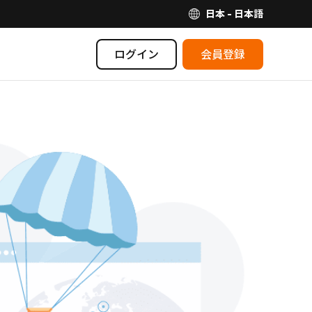
日本 - 日本語
ログイン
会員登録