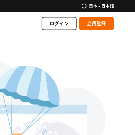
日本 - 日本語
ログイン
会員登録