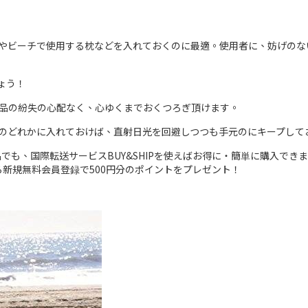
やビーチで使用する枕などを入れておくのに最適。使用者に、妨げのな
ょう！
品の紛失の心配なく、心ゆくまでおくつろぎ頂けます。
のどれかに入れておけば、直射日光を回避しつつも手元のにキープして
でも、国際転送サービスBUY&SHIPを使えばお得に・簡単に購入でき
今なら新規無料会員登録で500円分のポイントをプレゼント！