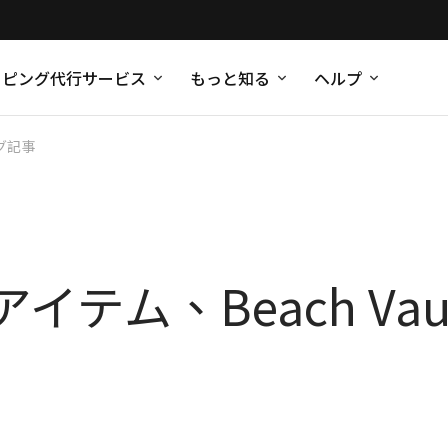
ッピング代行サービス
もっと知る
ヘルプ
グ記事
テム、Beach Va