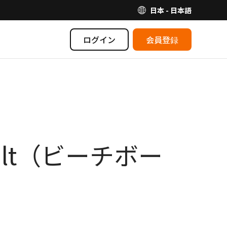
日本 - 日本語
ログイン
会員登録
ult（ビーチボー