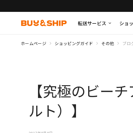
転送サービス
ショ
ホームページ
ショッピングガイド
その他
ブロ
【究極のビーチアイ
ルト）】
2017年8月9日