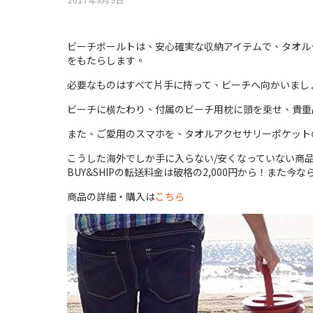
ビーチボールトは、安心確実な収納アイテムで、タオル
をもたらします。
必要なものはすべて片手に持って、ビーチへ向かいまし
ビーチに横たわり、付属のビーチ用枕に頭を乗せ、貴重
また、ご愛用のスマホを、タオルアクセサリーポケット
こうした海外でしか手に入らない/安くなっていない商品
BUY&SHIPの転送料金は破格の2,000円から！また
商品の詳細・購入は
こちら