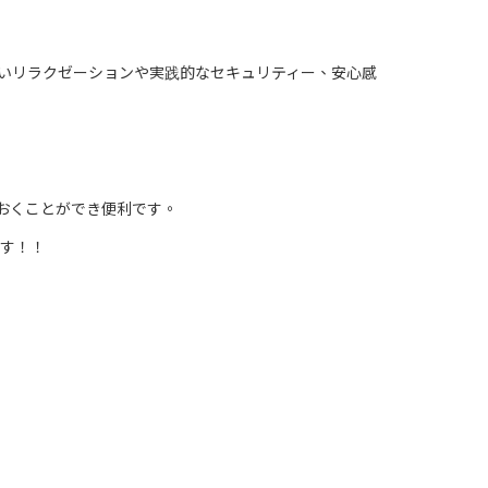
いリラクゼーションや実践的なセキュリティー、安心感
おくことができ便利です。
ます！！