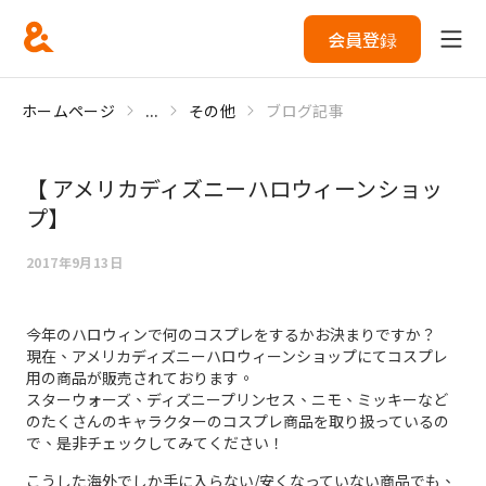
会員登録
ホームページ
...
その他
ブログ記事
【 アメリカディズニーハロウィーンショッ
プ】
2017年9月13日
今年のハロウィンで何のコスプレをするかお決まりですか？
現在、アメリカディズニーハロウィーンショップにてコスプレ
用の商品が販売されております。
スターウォーズ、ディズニープリンセス、ニモ、ミッキーなど
のたくさんのキャラクターのコスプレ商品を取り扱っているの
で、是非チェックしてみてください！
こうした海外でしか手に入らない/安くなっていない商品でも、