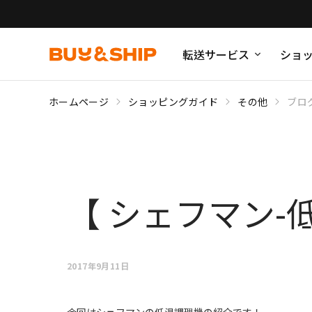
転送サービス
ショ
ホームページ
ショッピングガイド
その他
ブロ
【 シェフマン-
2017年9月11日