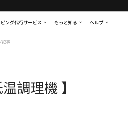
ッピング代行サービス
もっと知る
ヘルプ
グ記事
低温調理機 】