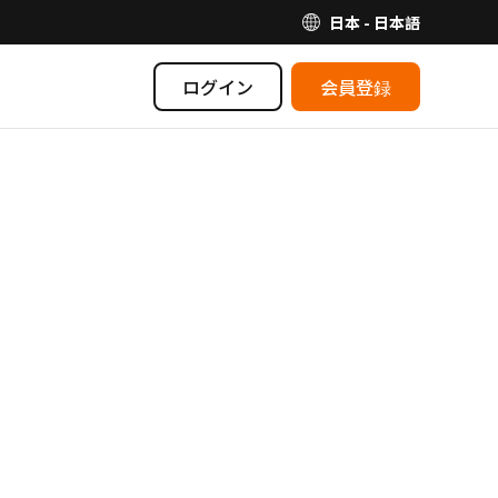
日本 - 日本語
ログイン
会員登録