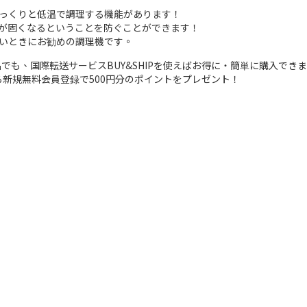
っくりと低温で調理する機能があります！
が固くなるということを防ぐことができます！
いときにお勧めの調理機です。
でも、国際転送サービスBUY&SHIPを使えばお得に・簡単に購入でき
今なら新規無料会員登録で500円分のポイントをプレゼント！