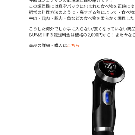
今回はシェフマンの低温調理機の紹介です！
この調理機には真空パックに包まれた食べ物を正確にゆ
通常の料理方法のように、高すぎる熱によって、食べ物
牛肉、鶏肉、豚肉、魚などの食べ物を柔らかく調理した
こうした海外でしか手に入らない/安くなっていない商品
BUY&SHIPの転送料金は破格の2,000円から！また
商品の詳細・購入は
こちら