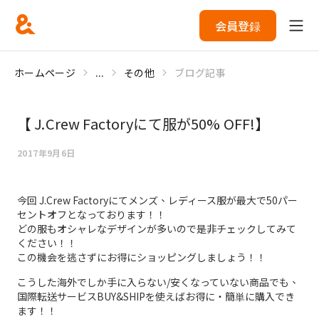
会員登録
ホームページ
...
その他
ブログ記事
【 J.Crew Factoryにて服が50% OFF!】
2017年9月6日
今回 J.Crew Factoryにてメンズ、レディース服が最大で50パー
セントオフとなっております！！
どの服もオシャレなデザインが多いので是非チェックしてみて
ください！！
この機会を逃さずにお得にショッピングしましょう！！
こうした海外でしか手に入らない/安くなっていない商品でも、
国際転送サービスBUY&SHIPを使えばお得に・簡単に購入でき
ます！！