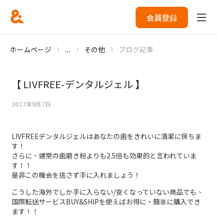
会員登録
ホームページ
...
その他
ブログ記事
【 LIVFREE-デンタルジェル 】
2017年9月7日
LIVFREEデンタルジェルはあなたの歯をきれいに清潔に保ちま
す！
さらに、通常の歯磨き粉よりも2.5倍も効果的と言われていま
す！！
是非この機会を逃さず手に入れましょう！
こうした海外でしか手に入らない/安くなっていない商品でも、
国際転送サービスBUY&SHIPを使えばお得に・簡単に購入でき
ます！！