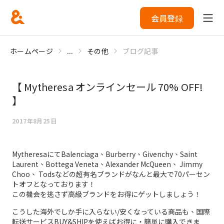
会員登録
ホームページ
...
その他
ブログ記事
【 Mytheresa オンラインセール 70% OFF!
】
2017年8月25日
MytheresaにてBalenciaga、Burberry、Givenchy、Saint
Laurent、Bottega Veneta、Alexander McQueen、 Jimmy
Choo、 Todsなどの超有名ブランドがなんと最大で70パーセン
トオフとなっております！
この機会を逃さず高級ブランドをお得にゲットしましょう！
こうした海外でしか手に入らない/安くなっている商品も、国際
転送サービスBUY&SHIPを使えばお得に・簡単に購入できま