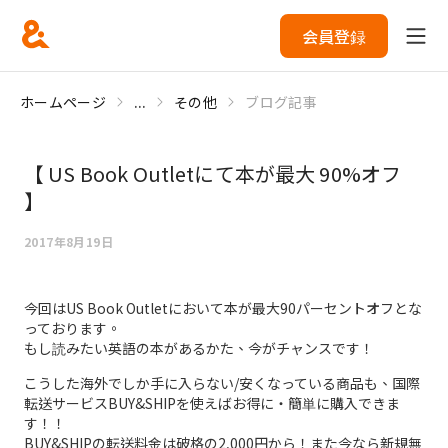
会員登録
ホームページ
...
その他
ブログ記事
【 US Book Outletにて本が最大 90%オフ
】
2017年8月19日
今回はUS Book Outletにおいて本が最大90パーセントオフとな
っております。
もし読みたい英語の本があるかた、今がチャンスです！
こうした海外でしか手に入らない/安くなっている商品も、国際
転送サービスBUY&SHIPを使えばお得に・簡単に購入できま
す！！
BUY&SHIPの転送料金は破格の2,000円から！また今なら新規無