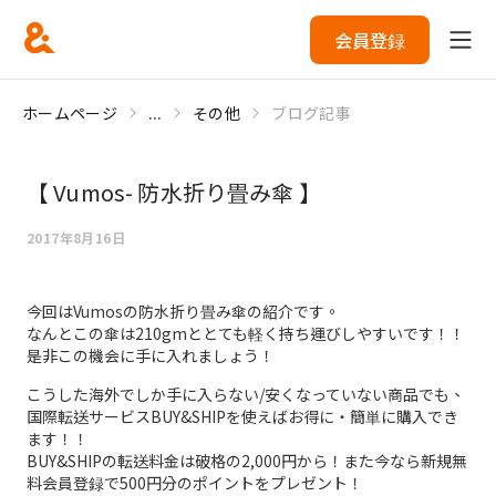
会員登録
ホームページ
...
その他
ブログ記事
【 Vumos- 防水折り畳み傘 】
2017年8月16日
今回はVumosの防水折り畳み傘の紹介です。
なんとこの傘は210gmととても軽く持ち運びしやすいです！！
是非この機会に手に入れましょう！
こうした海外でしか手に入らない/安くなっていない商品でも、
国際転送サービスBUY&SHIPを使えばお得に・簡単に購入でき
ます！！
BUY&SHIPの転送料金は破格の2,000円から！また今なら新規無
料会員登録で500円分のポイントをプレゼント！