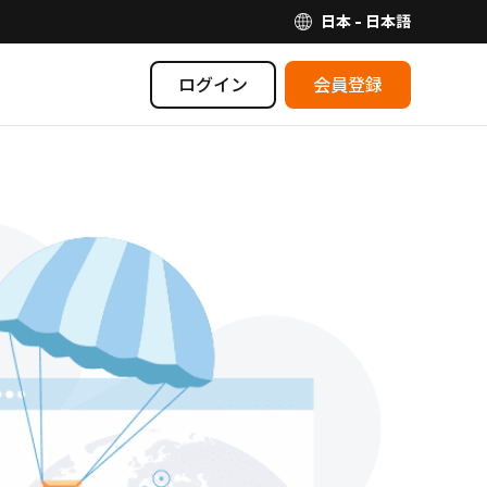
日本 - 日本語
ログイン
会員登録