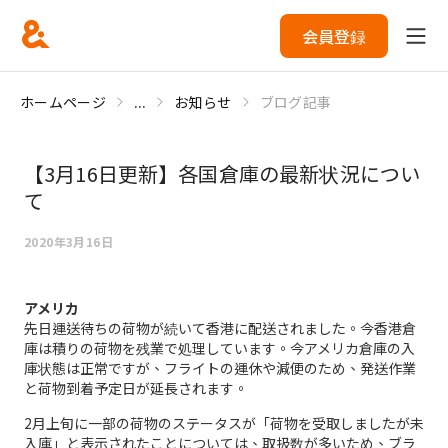
会員登録
ホームページ
...
お知らせ
ブログ記事
【3月16日更新】各国倉庫の最新状況につい
て
2020年3月16日
アメリカ
先日運送待ちの荷物が続いて香港に配送されました。今香港倉
庫は積りの荷物を残業で処理しています。今アメリカ倉庫の入
庫状態は正常ですが、フライトの運休や減便のため、発送作業
と荷物到着予定日が延長されます。
2月上旬に一部の荷物のステータスが「荷物を受取しましたが未
入庫」と表示されたことについては、取扱数が多いため、ブラ