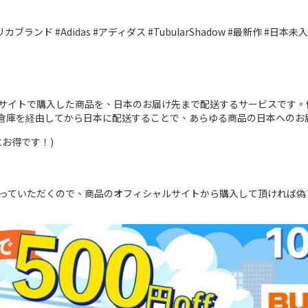
ブランド #Adidas #アディダス #TubularShadow #最新作 #日本未
イトで購入した商品を、日本のお届け先まで配送するサービスです。例え
リカ倉庫を経由してから日本に配送することで、あらゆる商品の日本への
にお得です！)
っていただくので、商品のオフィシャルサイトから購入して頂ければ偽