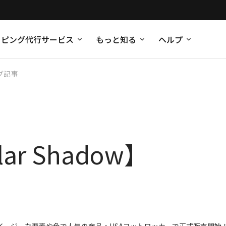
ッピング代行サービス
もっと知る
ヘルプ
グ記事
lar Shadow】