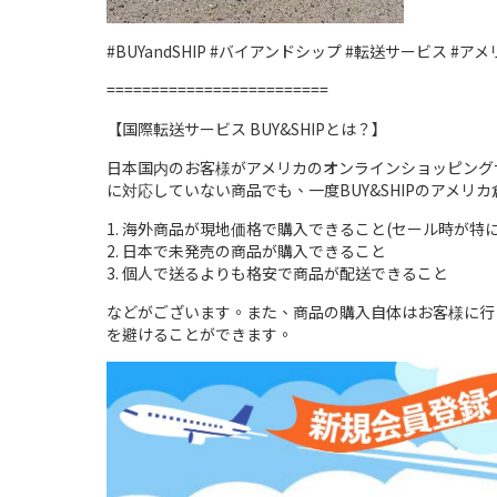
#BUYandSHIP #バイアンドシップ #転送サービス #アメリカ
=========================
【国際転送サービス BUY&SHIPとは？】
日本国内のお客様がアメリカのオンラインショッピングサ
に対応していない商品でも、一度BUY&SHIPのアメ
1. 海外商品が現地価格で購入できること(セール時が特
2. 日本で未発売の商品が購入できること
3. 個人で送るよりも格安で商品が配送できること
などがございます。また、商品の購入自体はお客様に行
を避けることができます。