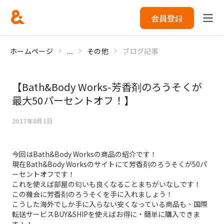
会員登録
ホームページ
...
その他
ブログ記事
【Bath&Body Works-芳香剤のろうそくが
最大50パーセントオフ！】
2017年8月1日
今回はBath&Body Worksの商品の紹介です！
現在Bath&Body Worksのサイトにて芳香剤のろうそくが50パ
ーセントオフです！
これを使えば部屋の匂いも良くなることまちがいなしです！
この機会に芳香剤のろうそくを手に入れましょう！
こうした海外でしか手に入らない安くなっている商品も、国際
転送サービスBUY&SHIPを使えばお得に・簡単に購入できま