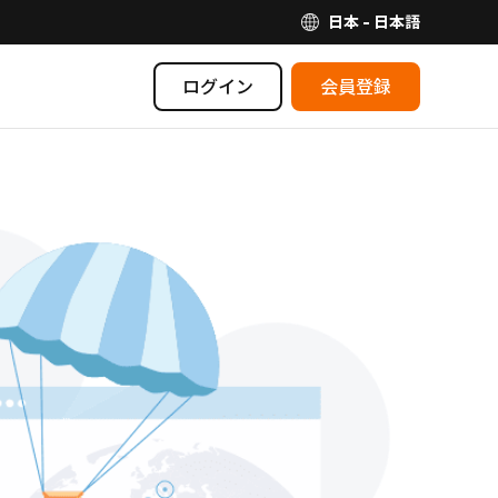
日本 - 日本語
ログイン
会員登録