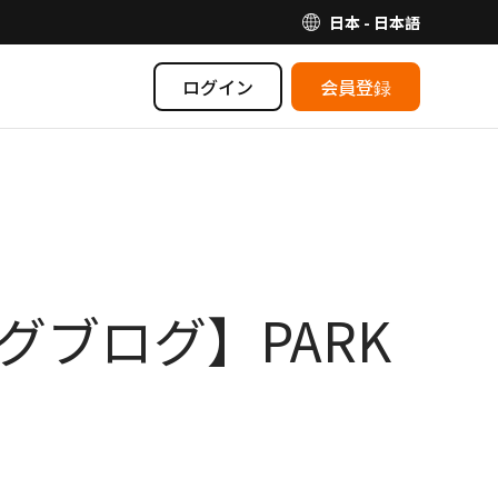
日本 - 日本語
ログイン
会員登録
ングブログ】PARK