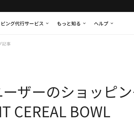
ッピング代行サービス
もっと知る
ヘルプ
グ記事
ipユーザーのショッピ
IT CEREAL BOWL