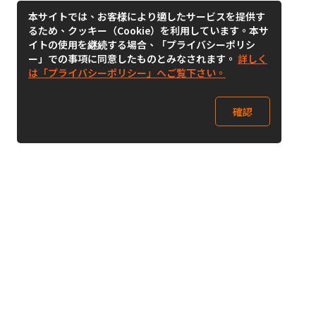
本サイトでは、お客様により適したサービスを提供す
るため、クッキー（Cookie）を利用しています。本サ
イトの使用を継続する場合、「プライバシーポリシ
ー」での事項に同意したものとみなされます。
詳しく
は「プライバシーポリシー」へご覧下さい。
確認
Follow Us
Buy&Ship Japan
buyandship.jp