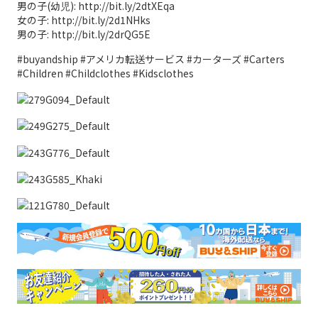
男の子(幼児): http://bit.ly/2dtXEqa
女の子: http://bit.ly/2d1NHks
男の子: http://bit.ly/2drQG5E
#buyandship #アメリカ転送サービス #カーターズ #Carters
#Children #Childclothes #Kidsclothes