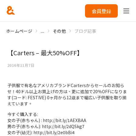
会員登録
ホームページ
...
その他
ブログ記事
【Carters – 最大50%OFF】
2016年11月7日
子供服で有名なアメリカブランドCartersからセールのお知ら
せ！40ドル以上お買上げの方は、更に追加で20％OFFになりま
す(コード: FESTIVE) 0ヶ月から12歳まで幅広い子供服を取り揃
えています。
今すぐ購入する:
女の子(赤ちゃん) : http://bit.ly/1AEXBAA
男の子(赤ちゃん): http://bit.ly/2dQSkg7
女の子(幼児): http://bit.ly/2e0bBi4