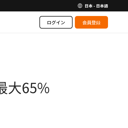
日本 - 日本語
ログイン
会員登録
最大65%