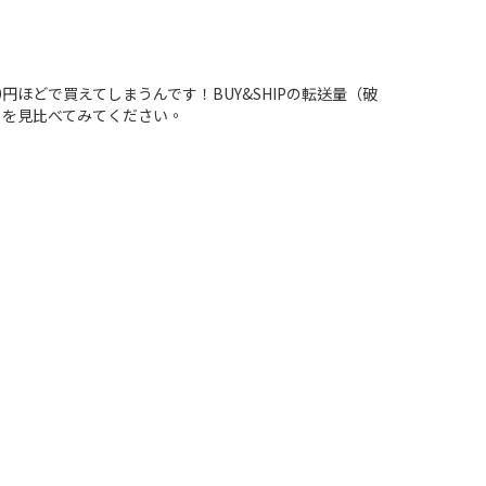
0円ほどで買えてしまうんです！BUY&SHIPの転送量（破
イトを見比べてみてください。