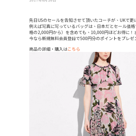
先日USのセールを告知させて頂いたコーチが、UKで更
例えば写真に写っているバッグは、日本だとセール価格でも5
格の2,000円から）を含めても、10,000円ほどお
今なら新規無料会員登録で500円分のポイントをプレゼ
商品の詳細・購入は
こちら