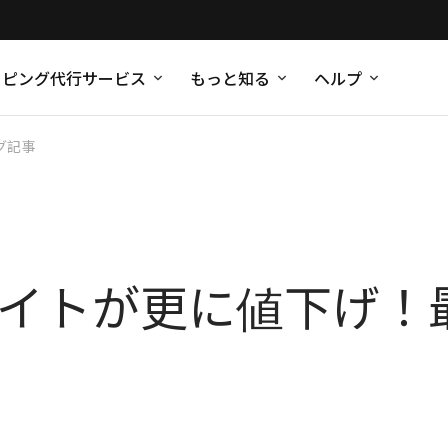
ッピング代行サービス
もっと知る
ヘルプ
グ記事
UKサイトが更に値下げ！