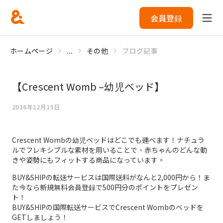
会員登録
ホームページ
...
その他
ブログ記事
【Crescent Womb –幼児ベッド】
2016年12月15日
Crescent Wombの幼児ベッドはどこでも運べます！ナチュラ
ルでフレキシブルな素材を用いることで、赤ちゃんのどんな動
きや姿勢にもフィットする商品になっています。
BUY&SHIPの転送サービスは国際送料がなんと2,000円から！ま
た今なら新規無料会員登録で500円分のポイントをプレゼン
ト！
BUY&SHIPの国際転送サービスでCrescent Wombのベッドを
GETしましょう！