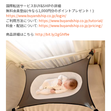
国際転送サービスBUY&SHIPの詳細
無料会員登録(今なら1,000円分のポイントプレゼント！):
https://www.buyandship.co.jp/login/
ご利用方法について:
https://www.buyandship.co.jp/tutorial/
料金・配送について:
https://www.buyandship.co.jp/pricing/
商品詳細はこちら:
http://bit.ly/2gGhf9e