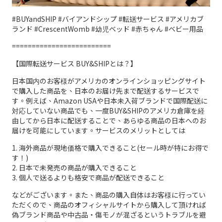
#BUYandSHIP #バイアンドシップ #転送サービス #アメリカブ
ランド #CrescentWomb #幼児ベッド #赤ちゃん #ベビー用品
=========================
【国際転送サービス BUY&SHIPとは？】
日本国内のお客様がアメリカのオンラインショッピングサイト
で購入した商品を、日本のお届け先まで配送するサービスで
す。例えば、Amazon USAや日本未入荷ブランドで国際配送に
対応していない商品でも、一度BUY&SHIPのアメリカ倉庫を経
由してから日本に配送することで、あらゆる商品の日本へのお
届けを可能にしています。サービスのメリットとしては
1. 海外商品が現地価格で購入できること(セール時が特にお得で
す！)
2. 日本で未発売の商品が購入できること
3. 個人で送るよりも格安で商品が配送できること
などがございます。また、商品の購入自体はお客様に行ってい
ただくので、商品のオフィシャルサイトから購入して頂ければ
偽ブランド商品や中古品・傷モノが混ざるというトラブルを避