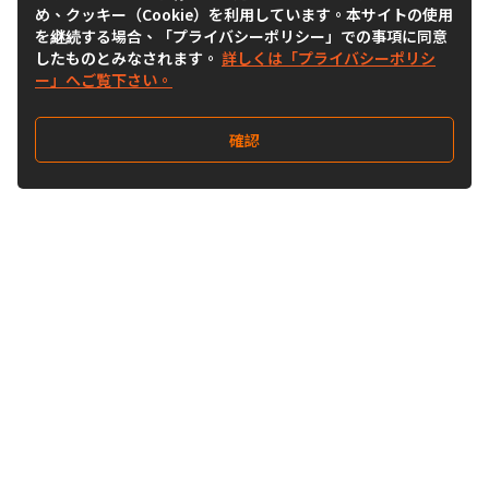
め、クッキー（Cookie）を利用しています。本サイトの使用
を継続する場合、「プライバシーポリシー」での事項に同意
したものとみなされます。
詳しくは「プライバシーポリシ
ー」へご覧下さい。
確認
Follow Us
Buy&Ship Japan
buyandship.jp
Buy&Ship国際転送サービス