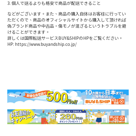
3. 個人で送るよりも格安で商品が配送できること
などがございます。また、商品の購入自体はお客様に行ってい
ただくので、商品のオフィシャルサイトから購入して頂ければ
偽ブランド商品や中古品・傷モノが混ざるというトラブルを避
けることができます。
詳しくは国際転送サービスBUY&SHIPのHPをご覧ください。
HP: https://www.buyandship.co.jp/