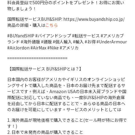
料会員登録で500円分のポイントをプレゼント！お得にお買い
物しましょう！
国際転送サービスBUY&SHIP: https://www.buyandship.co.jp/
商品の詳細・購入は
こちら
#BUYandSHIP #バイアンドシップ #転送サービス #アメリカブ
ランド #海外通販 #通販 #個人輸入 #輸入 #お得 #UnderArmour
#AirJordon #AirMax #Nike #アメリカ
=========================
【国際転送サービス BUY&SHIPとは？】
日本国内のお客様がアメリカやイギリスのオンラインショッピ
ングサイトで購入した商品を、日本のお届け先まで配送するサ
ービスです。例えば、Amazon USAの日本未入荷ブランドや国
際配送に対応していない商品でも、一度BUY&SHIPの海外倉庫
を経由してから日本に配送することで、あらゆる商品の日本へ
のお届けを可能にしています。サービスのメリットとしては
1. 海外商品が現地価格で購入できること(セール時が特にお得で
す！)
2. 日本で未発売の商品が購入できること