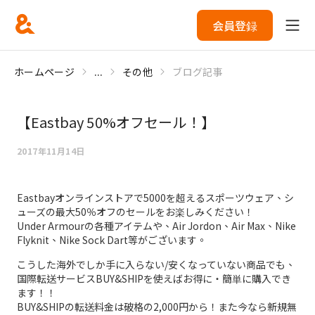
会員登録
ホームページ
...
その他
ブログ記事
【Eastbay 50%オフセール！】
2017年11月14日
Eastbayオンラインストアで5000を超えるスポーツウェア、シ
ューズの最大50％オフのセールをお楽しみください！
Under Armourの各種アイテムや、Air Jordon、Air Max、Nike
Flyknit、Nike Sock Dart等がございます。
こうした海外でしか手に入らない/安くなっていない商品でも、
国際転送サービスBUY&SHIPを使えばお得に・簡単に購入でき
ます！！
BUY&SHIPの転送料金は破格の2,000円から！また今なら新規無