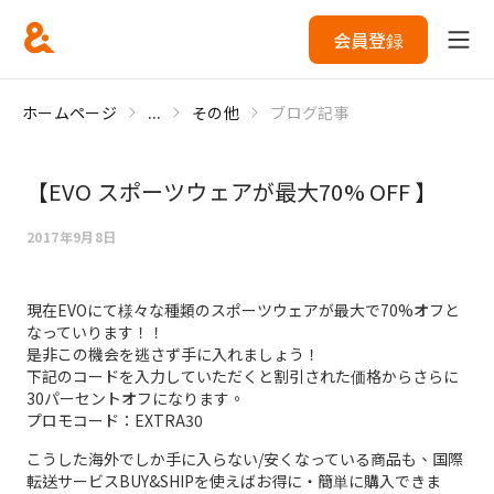
会員登録
ホームページ
...
その他
ブログ記事
【EVO スポーツウェアが最大70% OFF 】
2017年9月8日
現在EVOにて様々な種類のスポーツウェアが最大で70%オフと
なっていります！！
是非この機会を逃さず手に入れましょう！
下記のコードを入力していただくと割引された価格からさらに
30パーセントオフになります。
プロモコード：EXTRA30
こうした海外でしか手に入らない/安くなっている商品も、国際
転送サービスBUY&SHIPを使えばお得に・簡単に購入できま