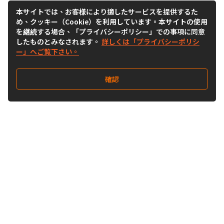
本サイトでは、お客様により適したサービスを提供するた
め、クッキー（Cookie）を利用しています。本サイトの使用
を継続する場合、「プライバシーポリシー」での事項に同意
したものとみなされます。
詳しくは「プライバシーポリシ
ー」へご覧下さい。
確認
Follow Us
Buy&Ship Japan
buyandship.jp
Buy&Ship国際転送サービス