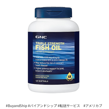
#BuyandShip #バイアンドシップ #転送サービス #アメリカブ