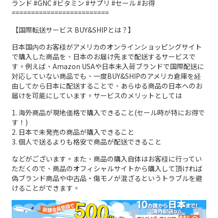
ランド #GNC #ビタミン #サプリ #セール #お得
=========================
【国際転送サービス BUY&SHIPとは？】
日本国内のお客様がアメリカのオンラインショッピングサイト
で購入した商品を、日本のお届け先まで配送するサービスで
す。例えば、Amazon USAや日本未入荷ブランドで国際配送に
対応していない商品でも、一度BUY&SHIPのアメリカ倉庫を経
由してから日本に配送することで、あらゆる商品の日本へのお
届けを可能にしています。サービスのメリットとしては
1. 海外商品が現地価格で購入できること(セール時が特にお得で
す！)
2. 日本で未発売の商品が購入できること
3. 個人で送るよりも格安で商品が配送できること
などがございます。また、商品の購入自体はお客様に行ってい
ただくので、商品のオフィシャルサイトから購入して頂ければ
偽ブランド商品や中古品・傷モノが混ざるというトラブルを避
けることができます。