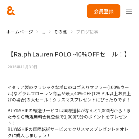
会員登録
ホームページ
...
その他
ブログ記事
【Ralph Lauren POLO -40%OFFセール！】
2016年11月30日
イタリア製のクラシックなポロのロゴ入りマフラー(100%ウー
ル)などラルフローレン商品が最大40%OFF(125ドル以上お買上
げの場合)の大セール！クリスマスプレゼントにぴったりです！
BUY&SHIPの転送サービスは国際送料がなんと2,000円から！ま
た今なら新規無料会員登録で1,000円分のポイントをプレゼン
ト！
BUY&SHIPの国際転送サービスでクリスマスプレゼントをオト
クに購入しましょう！