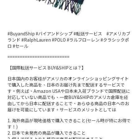
#BuyandShip #バイアンドシップ #転送サービス #アメリカブ
ランド #RalphLauren #POLO #ラルフローレン #クラシックポ
ロ #セール
=========================
【国際転送サービス BUY&SHIPとは？】
日本国内のお客様がアメリカのオンラインショッピングサイト
で購入した商品を、日本のお届け先まで配送するサービスで
す。例えば、Amazon USAや日本未入荷ブランドで国際配送に
対応していない商品でも、一度BUY&SHIPのアメリカ倉庫を経
由してから日本に配送することで、あらゆる商品の日本へのお
届けを可能にしています。サービスのメリットとしては
1. 海外商品が現地価格で購入できること(セール時が特にお得で
す！)
2. 日本で未発売の商品が購入できること