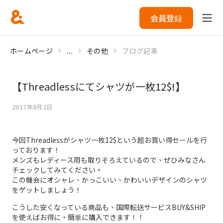
会員登録
ホームページ
...
その他
ブログ記事
【Threadlessにてシャツが一枚12$!】
2017年8月2日
今回Threadlessがシャツ一枚12$という超お買い得セールを行
っております！
メンズもレディース用も取りそろえているので、ぜひみなさん
チェックしてみてください。
この機会にオシャレ、かっこいい、かわいいデザインのシャツ
をゲットしましょう！
こうした安くなっている商品も、国際転送サービスBUY&SHIP
を使えばお得に・簡単に購入できます！！