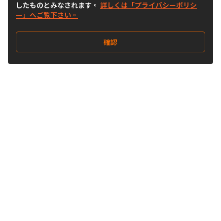
したものとみなされます。
詳しくは「プライバシーポリシ
ー」へご覧下さい。
確認
Follow Us
Buy&Ship Japan
buyandship.jp
Buy&Ship国際転送サービス