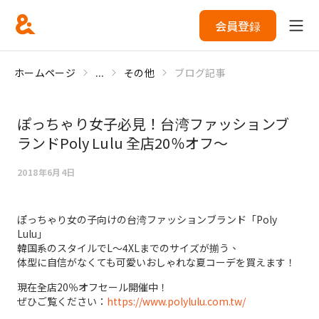
会員登録
ホームページ
...
その他
ブログ記事
ぽっちゃり女子必見！台湾ファッションブ
ランドPoly Lulu 全店20％オフ～
2018年6月4日
ぽっちゃり女の子向けの台湾ファッションブランド「Poly
Lulu」
韓国系のスタイルでL～4XLまでのサイズが揃う、
体型に自信がなくても可愛いおしゃれな夏コーデを買えます！
現在全店20％オフセール開催中！
ぜひご覧ください：
https://www.polylulu.com.tw/