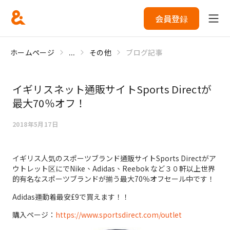
会員登録
ホームページ
...
その他
ブログ記事
イギリスネット通販サイトSports Directが
最大70％オフ！
2018年5月17日
イギリス人気のスポーツブランド通販サイトSports Directがア
ウトレット区にでNike、Adidas、Reebok など３０軒以上世界
的有名なスポーツブランドが揃う最大70％オフセール中です！
Adidas運動着最安£9で買えます！！
購入ページ：
https://www.sportsdirect.com/outlet