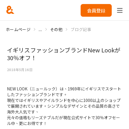
会員登録
ホームページ
...
その他
ブログ記事
イギリスファッションブランドNew Lookが
30％オフ！
2018年5月16日
NEW LOOK（ニュールック）は、1969年にイギリスでスタート
したファッションブランドです。
現在ではイギリスやアイルランドを中心に1000以上のショップ
で展開されています。シンプルなデザインとその品質の高さで
海外大人気です、
元々の価格もリーズナブルだが現在公式サイトで30％オフセー
ル中、更にお得です！