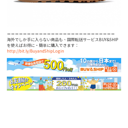
＝＝＝＝＝＝＝＝＝＝＝＝＝＝＝＝＝＝＝＝＝＝＝＝＝＝＝
海外でしか手に入らない商品も、国際転送サービスBUY&SHIP
を使えばお得に・簡単に購入できます：
http://bit.ly/BuyandShipLogin