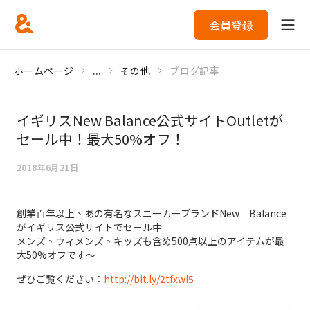
会員登録
ホームページ
...
その他
ブログ記事
イギリスNew Balance公式サイトOutletが
セール中！最大50%オフ！
2018年6月21日
創業百年以上、あの有名なスニーカーブランドNew Balance
がイギリス公式サイトでセール中
メンズ、ウィメンズ、キッズも含め500点以上のアイテムが最
大50%オフです～
ぜひご覧ください：
http://bit.ly/2tfxwI5