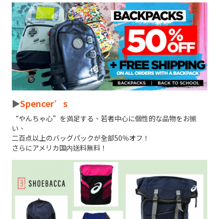
►
Spencer’s
“やんちゃ心”を満足する、若者中心に個性的な品物をお揃
い、
二百点以上のバッグパックが全部50％オフ！
さらにアメリカ国内送料無料！