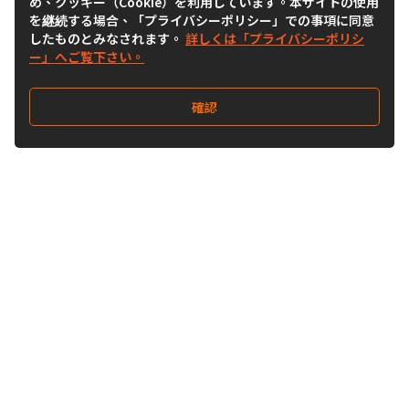
め、クッキー（Cookie）を利用しています。本サイトの使用
を継続する場合、「プライバシーポリシー」での事項に同意
したものとみなされます。
詳しくは「プライバシーポリシ
ー」へご覧下さい。
確認
Follow Us
Buy&Ship Japan
buyandship.jp
Buy&Ship国際転送サービス