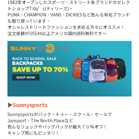
1982年オープンしたスポーツ、ストリート系ブランドのセレク
トショップTilly’s(ティリーズ)。
PUMA、CHAMPION、VANS、DICKIESなど色んな有名ブランド
も取り扱っています、
オシャレストリートファッションを求める方々にオススメ！
注文金額がUS$49以上アメリカ国内送料無料です～
►
Sunnysports
Sunnysportsがバック・トゥー・スクール・セールで
Jansport、The North Placeなど
色んなリュックやバッグパックが最大７０%オフ！
キャンプ用にもピッタリ！