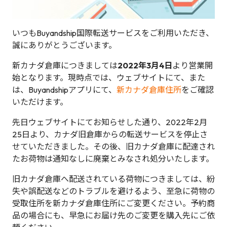
いつもBuyandship国際転送サービスをご利用いただき、
誠にありがとうございます。
新カナダ倉庫につきましては
2022年3月4日
より営業開
始となります。現時点では、ウェブサイトにて、また
は、Buyandshipアプリにて、
新カナダ倉庫住所
をご確認
いただけます。
先日ウェブサイトにてお知らせした通り、2022年2月
25日より、カナダ旧倉庫からの転送サービスを停止さ
せていただきました。その後、旧カナダ倉庫に配達され
たお荷物は通知なしに廃棄とみなされ処分いたします。
旧カナダ倉庫へ配送されている荷物につきましては、紛
失や誤配送などのトラブルを避けるよう、至急に荷物の
受取住所を新カナダ倉庫住所にご変更ください。予約商
品の場合にも、早急にお届け先のご変更を購入先にご依