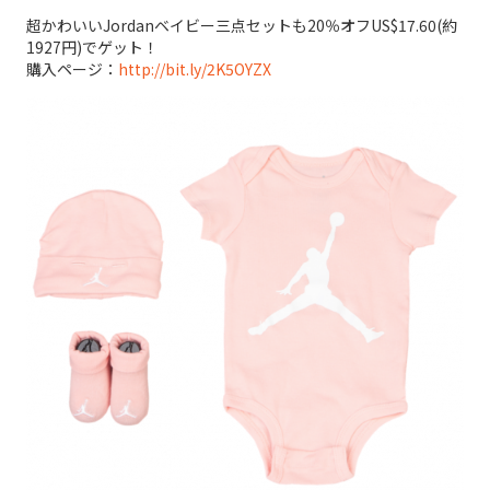
超かわいいJordanベイビー三点セットも20％オフUS$17.60(約
1927円)でゲット！
購入ページ：
http://bit.ly/2K5OYZX