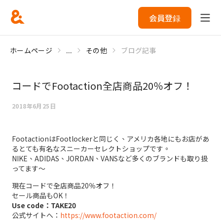
会員登録
ホームページ
...
その他
ブログ記事
コードでFootaction全店商品20％オフ！
2018年6月25日
FootactionはFootlockerと同じく、アメリカ各地にもお店があ
るとても有名なスニーカーセレクトショップです。
NIKE、ADIDAS、JORDAN、VANSなど多くのブランドも取り扱
ってます～
現在コードで全店商品20％オフ！
セール商品もOK！
Use code：TAKE20
公式サイトへ：
https://www.footaction.com/