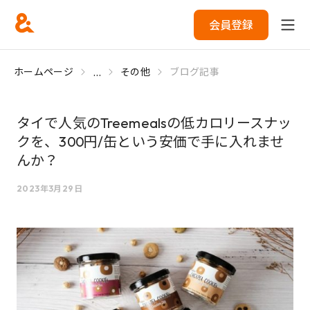
会員登録
...
ホームページ
その他
ブログ記事
タイで人気のTreemealsの低カロリースナッ
クを、300円/缶という安価で手に入れませ
んか？
2023年3月29日