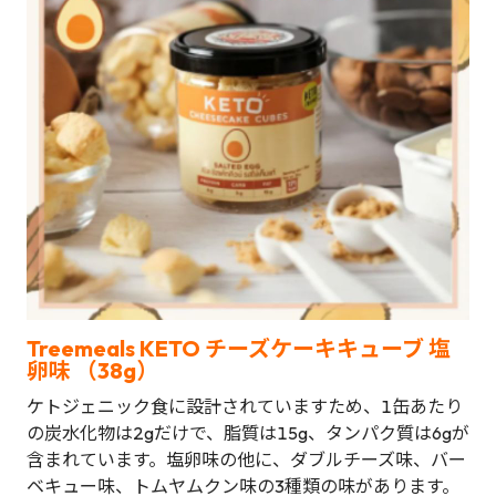
Treemeals KETO チーズケーキキューブ 塩
卵味 （38g）
ケトジェニック食に設計されていますため、1缶あたり
の炭水化物は2gだけで、脂質は15g、タンパク質は6gが
含まれています。塩卵味の他に、ダブルチーズ味、バー
ベキュー味、トムヤムクン味の3種類の味があります。