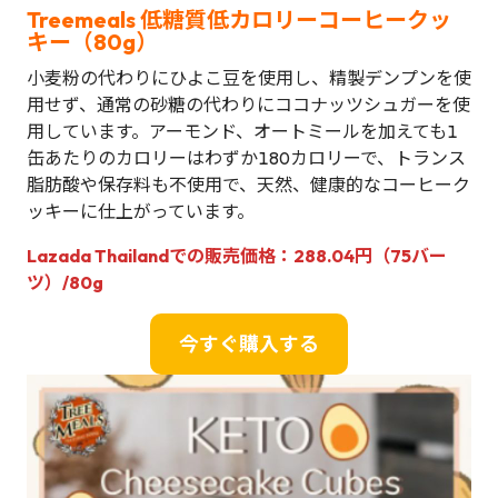
Treemeals 低糖質低カロリーコーヒークッ
キー（80g）
小麦粉の代わりにひよこ豆を使用し、精製デンプンを使
用せず、通常の砂糖の代わりにココナッツシュガーを使
用しています。アーモンド、オートミールを加えても1
缶あたりのカロリーはわずか180カロリーで、トランス
脂肪酸や保存料も不使用で、天然、健康的なコーヒーク
ッキーに仕上がっています。
Lazada Thailandでの販売価格：288.04円（75バー
ツ）/80g
今すぐ購入する