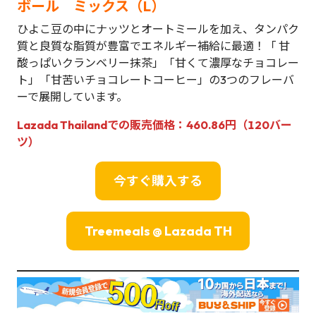
ボール ミックス（L）
ひよこ豆の中にナッツとオートミールを加え、タンパク
質と良質な脂質が豊富でエネルギー補給に最適！「 甘
酸っぱいクランベリー抹茶」「甘くて濃厚なチョコレー
ト」「甘苦いチョコレートコーヒー」の3つのフレーバ
ーで展開しています。
Lazada Thailandでの販売価格：460.86円（120バー
ツ）
今すぐ購入する
Treemeals @ Lazada TH