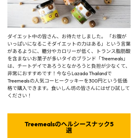
ダイエット中の皆さん、お待たせしました。 「お腹が
いっぱいになるこそダイエットの力はある」という言葉
があるように、糖分やカロリーが低く、トランス脂肪酸
を含まないお菓子が多いタイのブランド「Treemeals」
は、チートデイであろうとなかろうと負担が少なくて、
非常におすすめです！今ならLazada Thailandで
Treemealsの人気コーヒークッキーを300円という低価
格で購入できます。食いしん坊の皆さんにはぜひ試して
ください！
Treemealsのヘルシースナック5
選