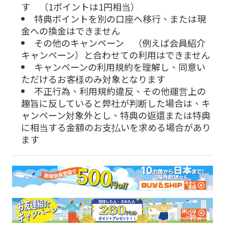
す （
1
ポイントは
1
円相当）
特典ポイントを別の口座へ移行、または現
金への換金はできません
その他のキャンペーン （例えば会員紹介
キャンペーン）と合わせての利用はできません
キャンペーンの利用規約を理解し、同意い
ただけるお客様のみ対象となります
不正行為、利用規約違反、その他運
営上の
趣旨に反していると弊社が判断した場合は、キ
ャンペーン対象外とし、特典の返還または特典
に相当する金額のお支払いを求める場合があり
ます