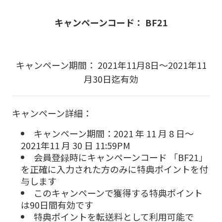
キャンペーンコード：
BF21
キャンペーン期間：
2021
年
11
月
8
日～
2021
年
11
月
30
日迄有効
キャンペーン詳細：
キャンペーン期間：
2021
年
11
月
8
日～
2021
年
11
月
30
日
11:59PM
会員登録時にキャンペーンコード 「
BF21
」
を正確に入力された方のみに特典ポイントを付
与します
このキャンペーンで獲得する特典ポイント
は
90
日間有効です
特典ポイントを転送料として利用可能で