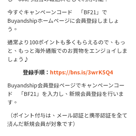
今すぐキャンペーンコード 「
BF21
」で
Buyandship
ホームページに会員登録しましょ
う。
通常より
100
ポイントも多くもらえるので、もっ
と、もっと海外通販でのお買物をエンジョイしま
しょう
♪
登録手順
：
https://bns.is/3wrK5Q4
Buyandship
会員登録ページでキャンペーンコー
ド 「
BF21
」を入力し、新規会員登録を行いま
す。
（ポイント付与は、メール認証と携帯認証を全て
済んだ新規会員が対象です）