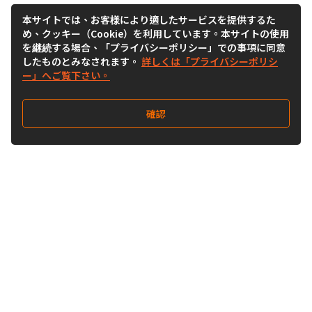
本サイトでは、お客様により適したサービスを提供するた
め、クッキー（Cookie）を利用しています。本サイトの使用
を継続する場合、「プライバシーポリシー」での事項に同意
したものとみなされます。
詳しくは「プライバシーポリシ
ー」へご覧下さい。
確認
Follow Us
Buy&Ship Japan
buyandship.jp
Buy&Ship国際転送サービス