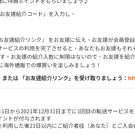
緒に特典ポイントをもらいましょう
♪
お友達紹介コード」を入力し、
お友達紹介リンク」 をお友達に伝え、お友達が会員登録時
サービスの利用を完了させると、あなたもお友達もそれ
す。お友達の紹介人数に制限はないので、お友達を紹
ーに海外通販での爆買いを楽しみましょう！
 または 「お友達紹介リンク」を受け取りましょう：
ht
1日から2021年12月31日までに
1
回目の転送サービスを
イントが付与されます
を利用した後
21
日以内にご紹介者様（あなた）とご入会