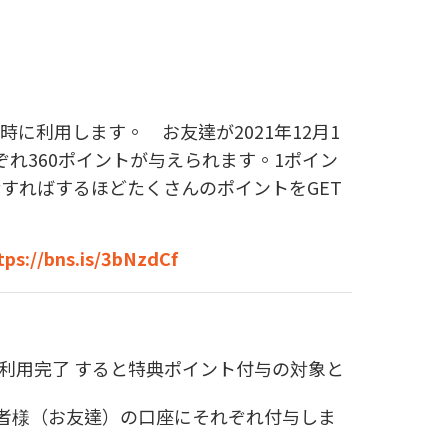
に利用します。 お友達が2021年12月1
ぞれ
360
ポイントが与えられます。
1
ポイン
介すればするほどたくさんのポイントを
GET
tps://bns.is/3bNzdCf
利用完了 すると特典ポイント付与の対象と
者様（お友達）の口座にそれぞれ付与しま