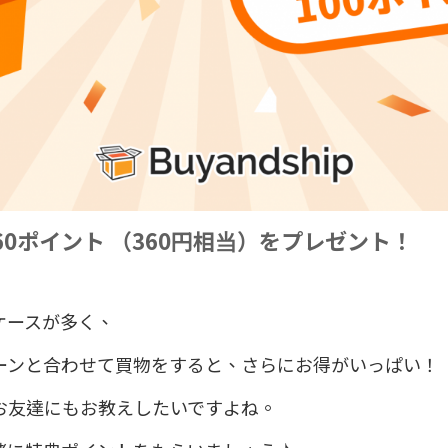
60
ポイント （
360
円相当）をプレゼント！
ケースが多く、
ーンと合わせて買物をすると、さらにお得がいっぱい！
お友達にもお教えしたいですよね。