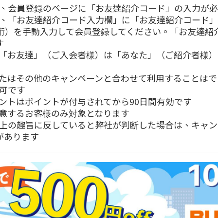
、会員登録のページに「お友達紹介コード」の入力が必
、「お友達紹介コード入力欄」に「お友達紹介コード」
桁）を手動入力して会員登録してください。「お友達紹
す
「お友達」（ご入会者様）は「あなた」（ご紹介者様）
たはその他のキャンペーンと合わせて利用することはで
可です
ントはポイントが付与されてから
90
日間有効です
意するお客様のみ対象となります
上の趣旨に反していると弊社が判断した場合は、キャン
があります