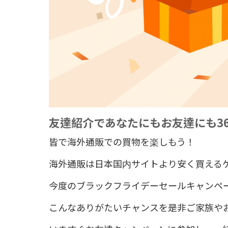
友達紹介であなたにもお友達にも
3
皆で海外通販での買物を楽しもう！
海外通販は日本国内サイトより安く買える
今度のブラックフライデーセールキャンペ
こんなありがたいチャンスを是非ご家族や