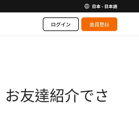
日本 - 日本語
ログイン
会員登録
 お友達紹介でさ