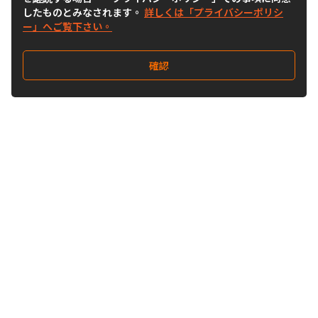
したものとみなされます。
詳しくは「プライバシーポリシ
ー」へご覧下さい。
確認
Follow Us
Buy&Ship Japan
buyandship.jp
Buy&Ship国際転送サービス