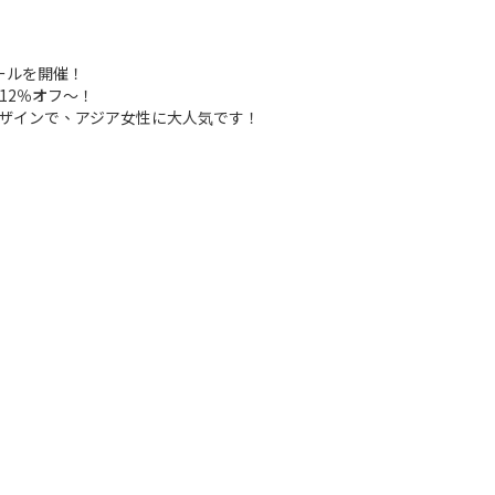
セールを開催！
12％オフ～！
ザインで、アジア女性に大人気です！