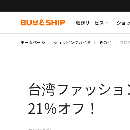
転送サービス
ショ
ホームページ
ショッピングガイド
その他
ブロ
台湾ファッション
21％オフ！
2018年6月2日