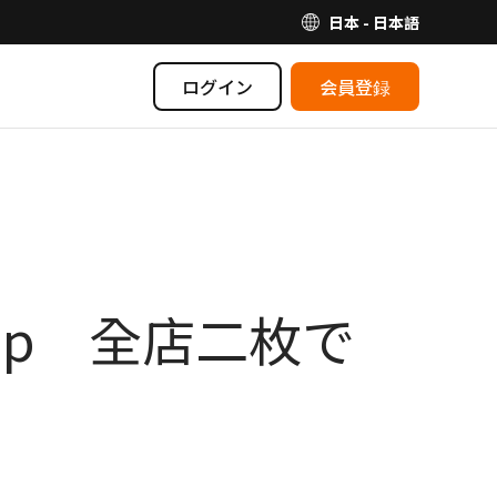
日本 - 日本語
ログイン
会員登録
op 全店二枚で