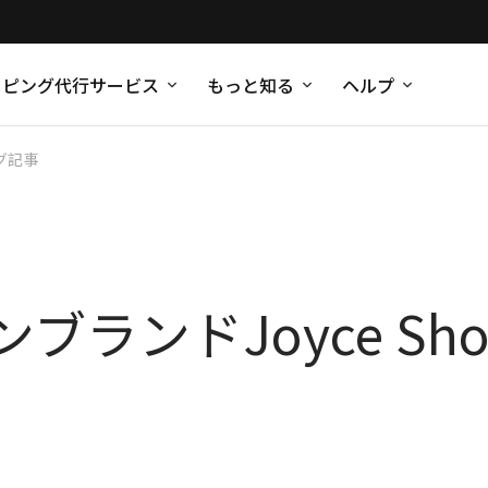
ッピング代行サービス
もっと知る
ヘルプ
グ記事
ブランドJoyce Sh