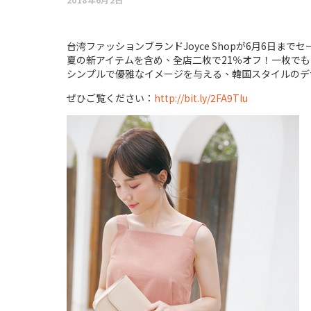
台湾ファッションブランドJoyce Shopが6月6日まで
夏の新アイテムを含め、全店二枚で21％オフ！一枚でも
シンプルで優雅なイメージを与える、韓国スタイルのデ
ぜひご覧ください：
http://bit.ly/2FA9Tlu