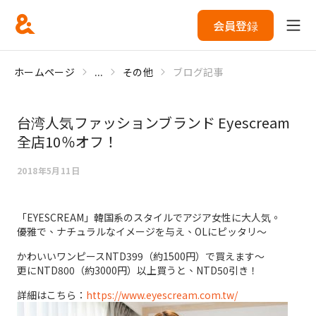
会員登録
ホームページ
...
その他
ブログ記事
台湾人気ファッションブランド Eyescream
全店10％オフ！
2018年5月11日
「EYESCREAM」韓国系のスタイルでアジア女性に大人気。
優雅で、ナチュラルなイメージを与え、OLにピッタリ～
かわいいワンピースNTD399（約1500円）で買えます～
更にNTD800（約3000円）以上買うと、NTD50引き！
詳細はこちら：
https://www.eyescream.com.tw/