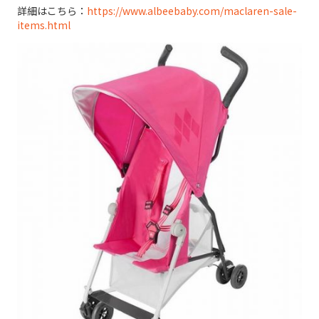
詳細はこちら：
https://www.albeebaby.com/maclaren-sale-
items.html