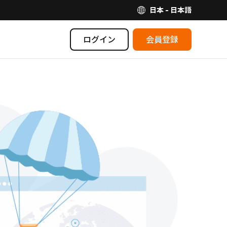
日本 - 日本語
ログイン
会員登録