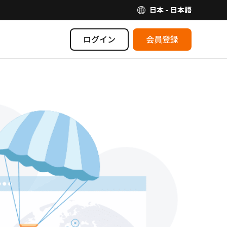
日本 - 日本語
ログイン
会員登録