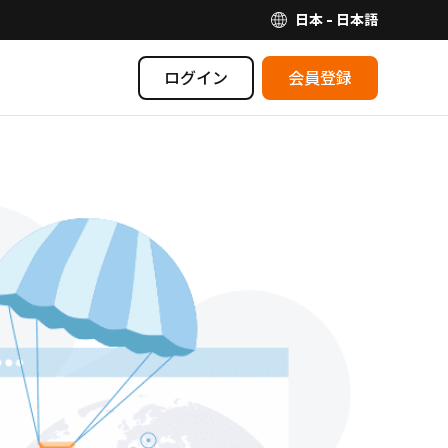
日本 - 日本語
ログイン
会員登録