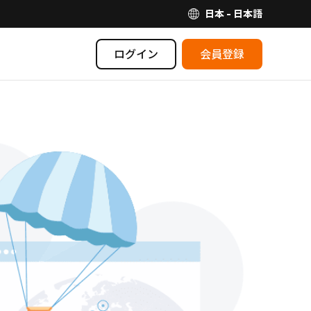
日本 - 日本語
ログイン
会員登録