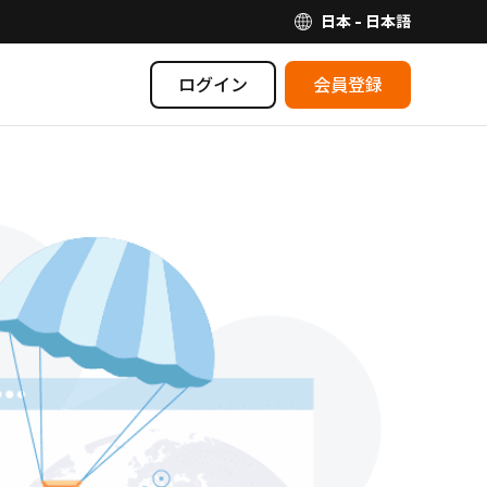
日本 - 日本語
ログイン
会員登録